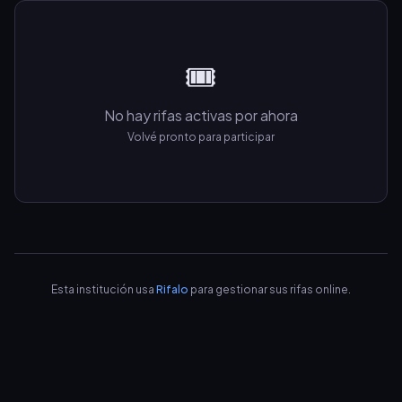
🎟️
No hay rifas activas por ahora
Volvé pronto para participar
Esta institución usa
Rifalo
para gestionar sus rifas online.