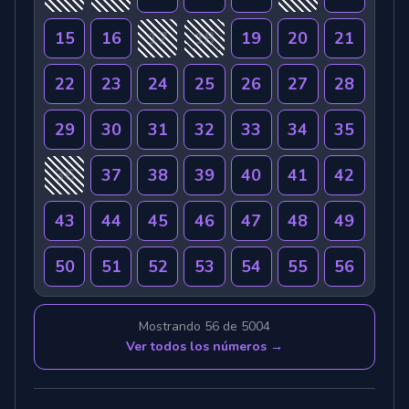
15
16
17
18
19
20
21
22
23
24
25
26
27
28
29
30
31
32
33
34
35
36
37
38
39
40
41
42
43
44
45
46
47
48
49
50
51
52
53
54
55
56
Mostrando 56 de 5004
Ver todos los números →