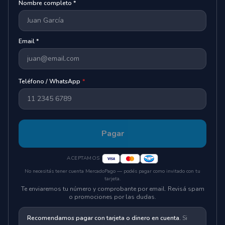
Nombre completo *
Email *
Teléfono / WhatsApp
*
Pagar
ACEPTAMOS
No necesitás tener cuenta MercadoPago — podés pagar como invitado con tu
tarjeta.
Te enviaremos tu número y comprobante por email. Revisá spam
o promociones por las dudas.
Recomendamos pagar con tarjeta o dinero en cuenta.
Si