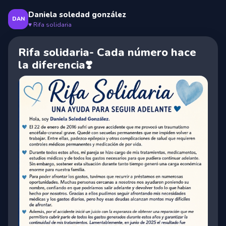
Daniela soledad gonzález
DAN
♥
Rifa solidaria
Rifa solidaria- Cada número hace
la diferencia❣️