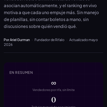
asocian automáticamente, y el ranking en vivo
motiva a que cada uno empuje más. Sin manejo
de planillas, sin contar boletos a mano, sin
discusiones sobre quién vendió qué.
Por Ariel Gurman
·
Fundador de Rifalo
·
Actualizado mayo
2026
EN RESUMEN
∞
Vendedores por rifa, sin límite
0