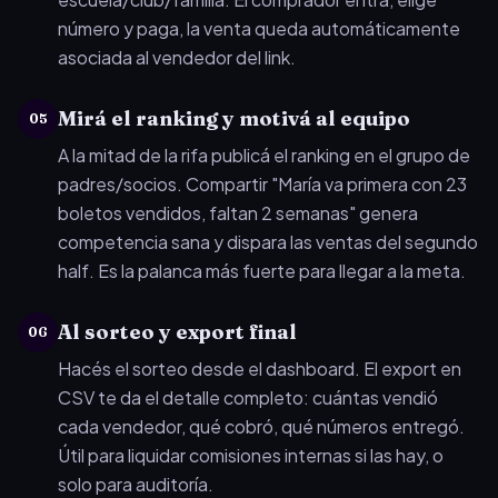
número y paga, la venta queda automáticamente
asociada al vendedor del link.
Mirá el ranking y motivá al equipo
05
A la mitad de la rifa publicá el ranking en el grupo de
padres/socios. Compartir "María va primera con 23
boletos vendidos, faltan 2 semanas" genera
competencia sana y dispara las ventas del segundo
half. Es la palanca más fuerte para llegar a la meta.
Al sorteo y export final
06
Hacés el sorteo desde el dashboard. El export en
CSV te da el detalle completo: cuántas vendió
cada vendedor, qué cobró, qué números entregó.
Útil para liquidar comisiones internas si las hay, o
solo para auditoría.