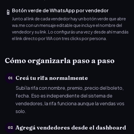
📱
Botón verde de WhatsApp por vendedor
Junto al link de cada vendedor hay un botón verde que abre
wa.me con un mensaje editable que incluye el nombre del
vendedor y su link. Lo configurás una vez y desde ahí mandás
el link directo por WA con tres clicks por persona.
Cómo organizarla paso a paso
Creá tu rifa normalmente
01
Subí la rifa con nombre, premio, precio del boleto,
fecha. Eso es independiente del sistema de
vendedores, la rifa funciona aunque la vendas vos
solo.
Agregá vendedores desde el dashboard
02