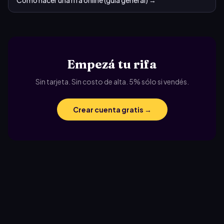
Cómo hacer una rifa online (guía general)
→
Empezá tu rifa
Sin tarjeta. Sin costo de alta. 5% sólo si vendés.
Crear cuenta gratis →