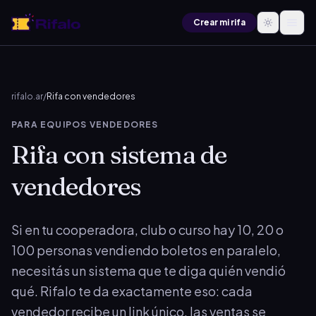
Crear mi rifa
rifalo.ar
/
Rifa con vendedores
PARA EQUIPOS VENDEDORES
Rifa con sistema de
vendedores
Si en tu cooperadora, club o curso hay 10, 20 o
100 personas vendiendo boletos en paralelo,
necesitás un sistema que te diga quién vendió
qué. Rifalo te da exactamente eso: cada
vendedor recibe un link único, las ventas se