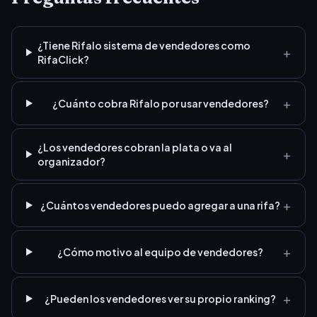
¿Tiene Rifalo sistema de vendedores como
+
RifaClick?
+
¿Cuánto cobra Rifalo por usar vendedores?
¿Los vendedores cobran la plata o va al
+
organizador?
+
¿Cuántos vendedores puedo agregar a una rifa?
+
¿Cómo motivo al equipo de vendedores?
+
¿Pueden los vendedores ver su propio ranking?