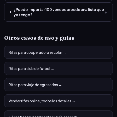
¿Puedo importar 100 vendedores de una lista que
+
ya tengo?
Otros casos de uso y guías
Rifas para cooperadora escolar
→
Rifas para club de fútbol
→
Rifas para viaje de egresados
→
Vender rifas online, todos los detalles
→