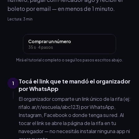
boleto por email — en menos de 1 minuto.
Lectura:
3
min
Comprar un número
35 s · 4 pasos
Mirá el tutorial completo o seguí los pasos escritos abajo.
Tocá el link que te mandó el organizador
1
por WhatsApp
El organizador comparte un link único de la rifa (ej:
rifalo.ar/r/escuela/abc123) por WhatsApp,
Instagram, Facebook o donde tenga su red. Al
tocar el link se abre la página de la rifa en tu
navegador — no necesitás instalar ninguna app ni