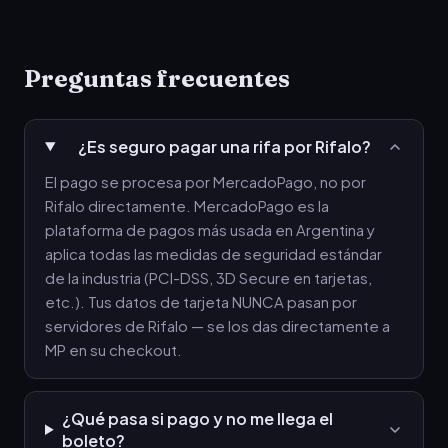
Preguntas frecuentes
¿Es seguro pagar una rifa por Rifalo?
El pago se procesa por MercadoPago, no por
Rifalo directamente. MercadoPago es la
plataforma de pagos más usada en Argentina y
aplica todas las medidas de seguridad estándar
de la industria (PCI-DSS, 3D Secure en tarjetas,
etc.). Tus datos de tarjeta NUNCA pasan por
servidores de Rifalo — se los das directamente a
MP en su checkout.
¿Qué pasa si pago y no me llega el
boleto?