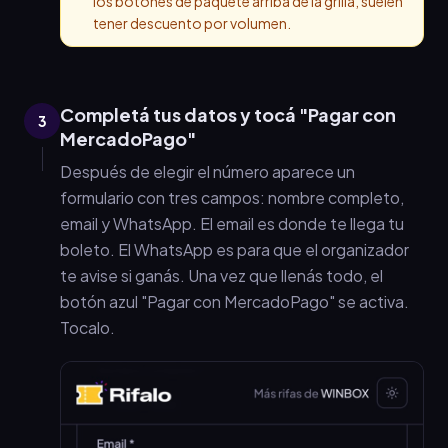
los botones de paquete arriba de la grilla, suelen
tener descuento por volumen.
Completá tus datos y tocá "Pagar con
3
MercadoPago"
Después de elegir el número aparece un
formulario con tres campos: nombre completo,
email y WhatsApp. El email es donde te llega tu
boleto. El WhatsApp es para que el organizador
te avise si ganás. Una vez que llenás todo, el
botón azul "Pagar con MercadoPago" se activa.
Tocalo.