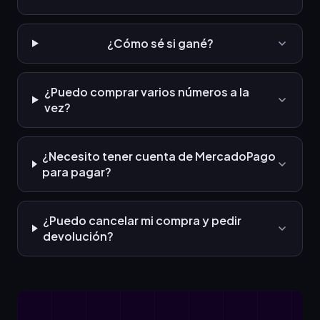
¿Cómo sé si gané?
¿Puedo comprar varios números a la
vez?
¿Necesito tener cuenta de MercadoPago
para pagar?
¿Puedo cancelar mi compra y pedir
devolución?