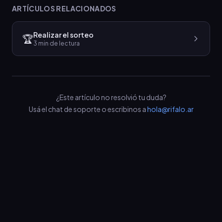
ARTÍCULOS RELACIONADOS
Realizar el sorteo
🏆
3
min de lectura
¿Este artículo no resolvió tu duda?
Usá el chat de soporte o escribinos a
hola@rifalo.ar