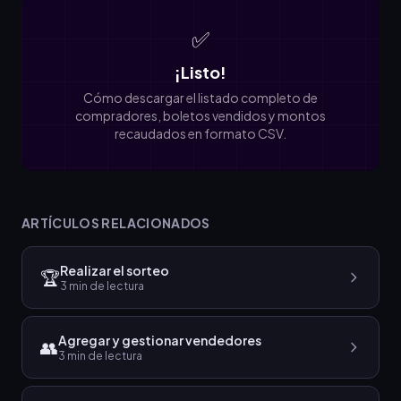
✅
¡Listo!
Cómo descargar el listado completo de
compradores, boletos vendidos y montos
recaudados en formato CSV.
ARTÍCULOS RELACIONADOS
Realizar el sorteo
🏆
3
min de lectura
Agregar y gestionar vendedores
👥
3
min de lectura