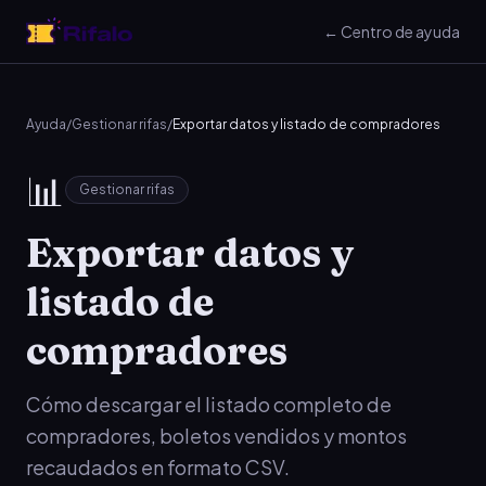
← Centro de ayuda
Ayuda
/
Gestionar rifas
/
Exportar datos y listado de compradores
📊
Gestionar rifas
Exportar datos y
listado de
compradores
Cómo descargar el listado completo de
compradores, boletos vendidos y montos
recaudados en formato CSV.