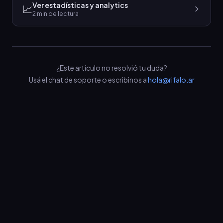
Ver estadísticas y analytics
📈
2
min de lectura
¿Este artículo no resolvió tu duda?
Usá el chat de soporte o escribinos a
hola@rifalo.ar