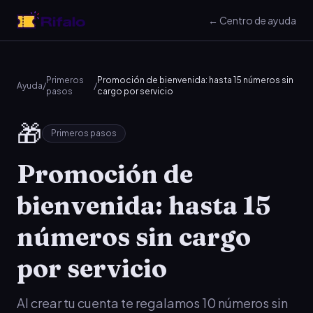
← Centro de ayuda
Primeros
Promoción de bienvenida: hasta 15 números sin
Ayuda
/
/
pasos
cargo por servicio
🎁
Primeros pasos
Promoción de
bienvenida: hasta 15
números sin cargo
por servicio
Al crear tu cuenta te regalamos 10 números sin