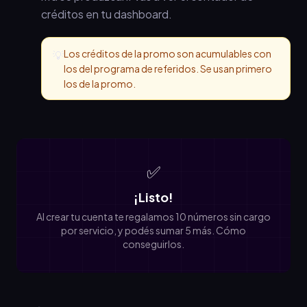
créditos en tu dashboard.
Los créditos de la promo son acumulables con
💡
los del programa de referidos. Se usan primero
los de la promo.
✅
¡Listo!
Al crear tu cuenta te regalamos 10 números sin cargo
por servicio, y podés sumar 5 más. Cómo
conseguirlos.