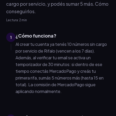
cargo por servicio, y podés sumar 5 más. Cómo
conseguirlos.
Lectura:
2
min
¿Cómo funciona?
1
Al crear tu cuenta ya tenés 10 números sin cargo
por servicio de Rifalo (vencen a los 7 días).
Además, al verificar tu email se activa un
temporizador de 30 minutos: si dentro de ese
tiempo conectás MercadoPago y creás tu
primera rifa, sumás 5 números más (hasta 15 en
total). La comisión de MercadoPago sigue
aplicando normalmente.