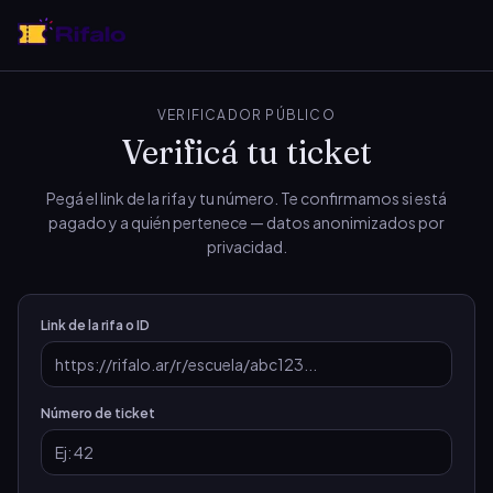
VERIFICADOR PÚBLICO
Verificá tu ticket
Pegá el link de la rifa y tu número. Te confirmamos si está
pagado y a quién pertenece — datos anonimizados por
privacidad.
Link de la rifa o ID
Número de ticket