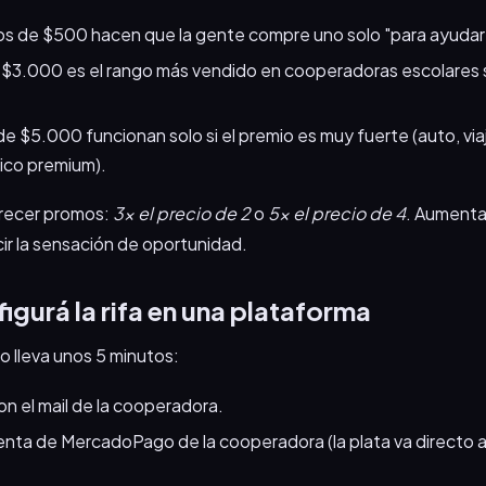
s de $500 hacen que la gente compre uno solo "para ayudar
 $3.000 es el rango más vendido en cooperadoras escolares
de $5.000 funcionan solo si el premio es muy fuerte (auto, via
ico premium).
recer promos:
3x el precio de 2
o
5x el precio de 4
. Aumentan
ir la sensación de oportunidad.
igurá la rifa en una plataforma
o lleva unos 5 minutos:
n el mail de la cooperadora.
enta de MercadoPago de la cooperadora (la plata va directo a