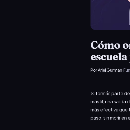
Cómo or
escuela
Por Ariel Gurman
·
Fun
Si formás parte de
mástil, una salida 
más efectiva que t
paso, sin morir en e