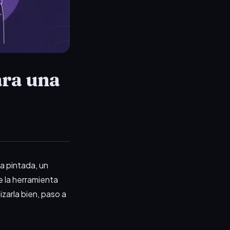
ara una
a pintada, un
te la herramienta
zarla bien, paso a