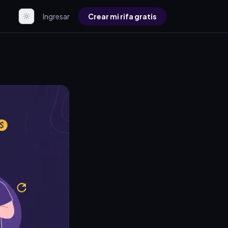
Ingresar
Crear mi rifa gratis