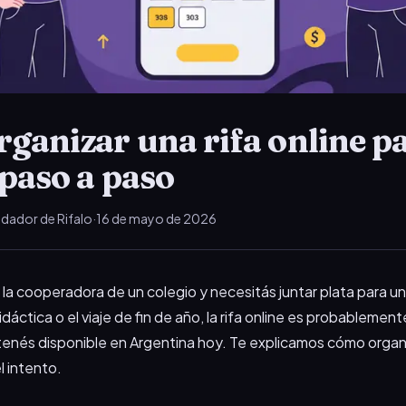
ganizar una rifa online p
 paso a paso
dador de Rifalo
·
16 de mayo de 2026
 la cooperadora de un colegio y necesitás juntar plata para un
didáctica o el viaje de fin de año, la rifa online es probablemen
enés disponible en Argentina hoy. Te explicamos cómo organi
l intento.