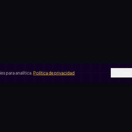
s para analítica.
Política de privacidad
Rechazar
SOS DE USO
COMPARATIVAS