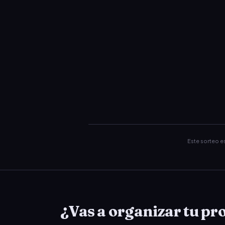
Este sorteo 
¿Vas a organizar tu pro