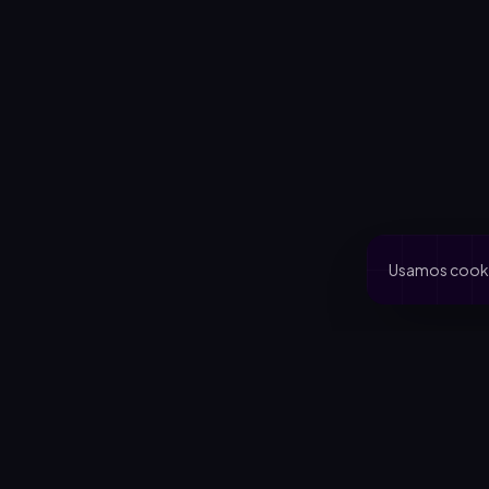
Usamos cookie
PRODUCTO
CA