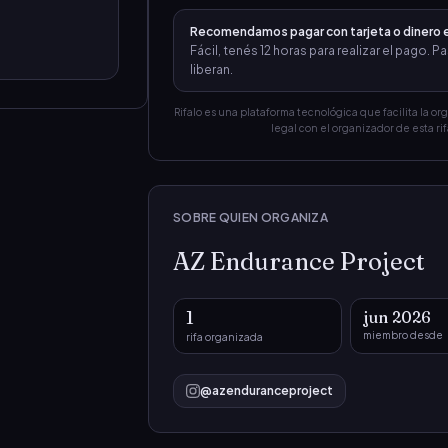
Recomendamos pagar con tarjeta o dinero 
Fácil, tenés 12 horas para realizar el pago.
liberan.
Rifalo es una plataforma tecnológica que facilita la or
legal con el organizador de esta rif
SOBRE QUIEN ORGANIZA
AZ Endurance Project
1
jun 2026
miembro desde
rifa organizada
@
azenduranceproject