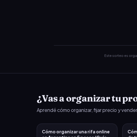
Este sorteo es org
¿Vas a organizar tu pro
Aprendé cómo organizar, fijar precio y vender
Cómo organizar una rifa online
Cómo