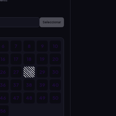
uento.
Seleccionar
6
7
8
9
10
16
17
18
19
20
26
27
28
29
30
36
37
38
39
40
46
47
48
49
50
56