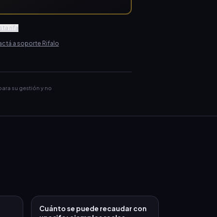
ta rifa
ctá a soporte Rifalo
para su gestión y no
Cuánto se puede recaudar con