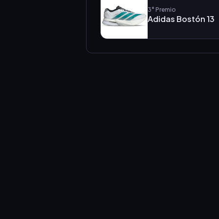
3°
Premio
Adidas Bostón 13