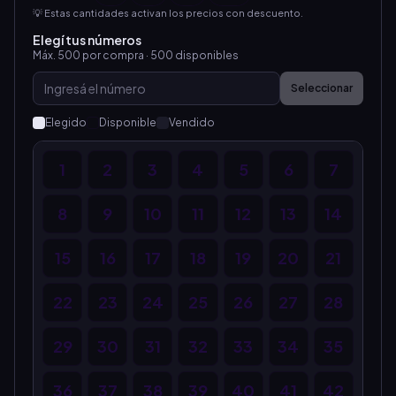
💡 Estas cantidades activan los precios con descuento.
Elegí tus números
Máx.
500
por compra ·
500
disponibles
Seleccionar
Elegido
Disponible
Vendido
1
2
3
4
5
6
7
8
9
10
11
12
13
14
15
16
17
18
19
20
21
22
23
24
25
26
27
28
29
30
31
32
33
34
35
36
37
38
39
40
41
42