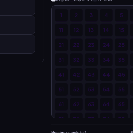
1
2
3
4
5
11
12
13
14
15
21
22
23
24
25
31
32
33
34
35
41
42
43
44
45
51
52
53
54
55
61
62
63
64
65
71
72
73
74
75
Nombre completo *
E