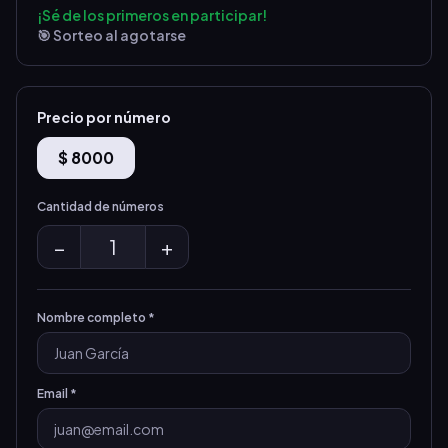
¡Sé de los primeros en participar!
🎯 Sorteo al agotarse
Precio por número
$ 8000
Cantidad de números
−
1
+
Nombre completo *
Email *