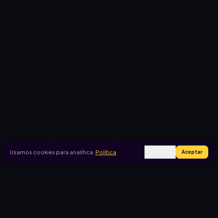
Usamos cookies para analítica.
Política
Rechazar
Aceptar
Ingresar
Registrarse