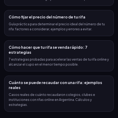
minutos.
Cómo fijar el precio del número de tu rifa
Guía práctica para determinar el precio ideal del número de tu
rifa: factores a considerar, ejemplos y errores a evitar.
Cómo hacer que tu rifa se venda rápido: 7
estrategias
7 estrategias probadas para acelerar las ventas de tu rifa online y
alcanzar el cupo en el menor tiempo posible.
Cuánto se puede recaudar con una rifa: ejemplos
reales
Casos reales de cuánto recaudaron colegios, clubes e
instituciones con rifas online en Argentina. Cálculos y
estrategias.