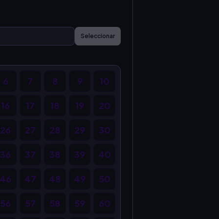
Seleccionar
6
7
8
9
10
16
17
18
19
20
26
27
28
29
30
36
37
38
39
40
46
47
48
49
50
56
57
58
59
60