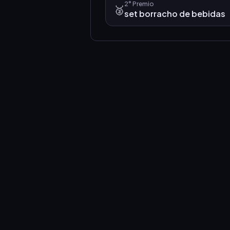
2°
Premio
🥈
set borracho de bebidas