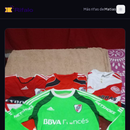
Más rifas de
Matias