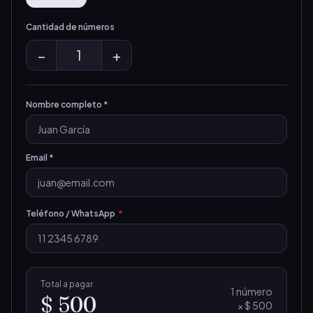
Cantidad de números
−
1
+
Nombre completo *
Email *
Teléfono / WhatsApp
*
Total a pagar
1
número
$ 500
×
$ 500