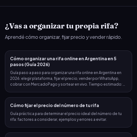
¿Vas a organizar tu propia rifa?
Aprendé cómo organizar, fijar precio y vender rápido.
Cómo organizar una rifa online en Argentina en 5
pasos (Guía 2026)
Guía paso a paso para organizar una rifa online en Argentina en
2026: elegir plataforma, fijar el precio, vender por WhatsApp,
cobrar con MercadoPago y sortear en vivo. Tiempo estimado: 2
minutos.
Cómo fijar el precio del número de tu rifa
Guía práctica para determinar el precio ideal del número de tu
rifa: factores a considerar, ejemplos y errores a evitar.