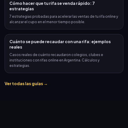
Cómo hacer que tu rifa se venda rápido: 7
estrategias
7 estrategias probadas para acelerar las ventas de tu rifa online y
alcanzar el cupo en el menor tiempo posible.
Cuánto se puede recaudar con una rifa: ejemplos
reales
Casos reales de cuánto recaudaron colegios, clubes e
instituciones con rifas online en Argentina. Cálculos y
estrategias.
Ver todas las guías →