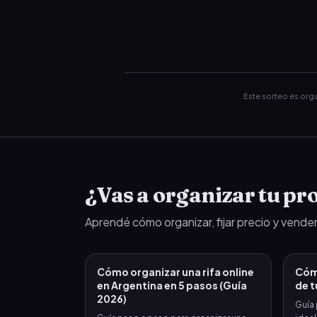
Este sorteo es or
¿Vas a organizar tu pro
Aprendé cómo organizar, fijar precio y vender
Cómo organizar una rifa online
Cómo
en Argentina en 5 pasos (Guía
de t
2026)
Guía 