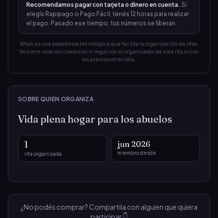
Recomendamos pagar con tarjeta o dinero en cuenta.
Si
elegís Rapipago o Pago Fácil, tenés 12 horas para realizar
120
121
122
123
124
125
126
el pago. Pasado ese tiempo, tus números se liberan.
127
128
129
130
131
132
133
Rifalo es una plataforma tecnológica que facilita la organización de rifas.
No tiene relación comercial ni legal con el organizador de esta rifa ni con
los premios ofrecidos.
134
135
136
137
138
139
140
141
142
143
144
145
146
147
SOBRE QUIEN ORGANIZA
148
149
150
151
152
153
154
Vida plena hogar para los abuelos
155
156
157
158
159
160
161
1
jun 2026
miembro desde
rifa organizada
162
163
164
165
166
167
168
169
170
171
172
173
174
175
¿No podés comprar? Compartila con alguien que quiera
176
177
178
179
180
181
182
participar 👇