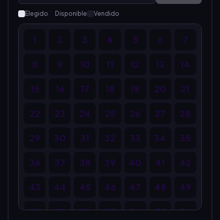
Elegido
Disponible
Vendido
1
2
3
4
5
6
7
8
9
10
11
12
13
14
15
16
17
18
19
20
21
22
23
24
25
26
27
28
29
30
31
32
33
34
35
36
37
38
39
40
41
42
43
44
45
46
47
48
49
50
51
52
53
54
55
56