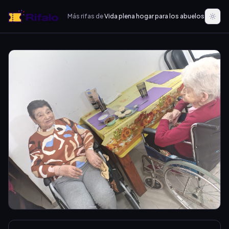
Más rifas de
Vida plena hogar para los abuelos