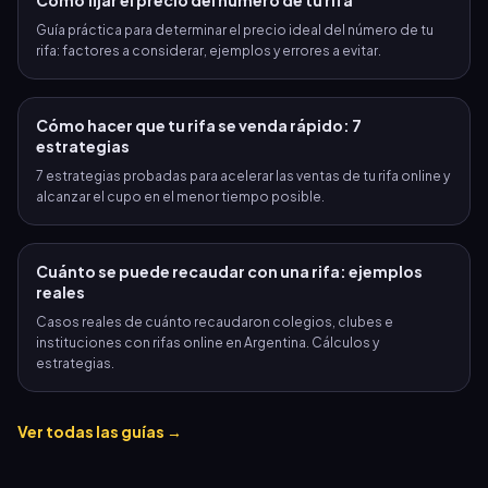
Cómo fijar el precio del número de tu rifa
Guía práctica para determinar el precio ideal del número de tu
rifa: factores a considerar, ejemplos y errores a evitar.
Cómo hacer que tu rifa se venda rápido: 7
estrategias
7 estrategias probadas para acelerar las ventas de tu rifa online y
alcanzar el cupo en el menor tiempo posible.
Cuánto se puede recaudar con una rifa: ejemplos
reales
Casos reales de cuánto recaudaron colegios, clubes e
instituciones con rifas online en Argentina. Cálculos y
estrategias.
Ver todas las guías →