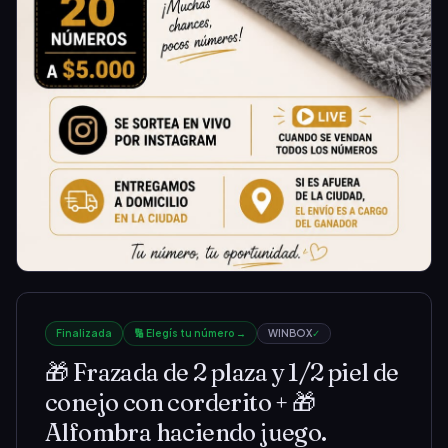
Finalizada
🔢 Elegís tu número →
WINBOX
✓
🎁 Frazada de 2 plaza y 1/2 piel de
conejo con corderito + 🎁
Alfombra haciendo juego.