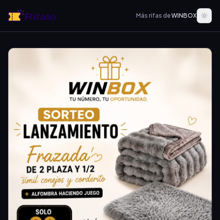
Más rifas de
WINBOX